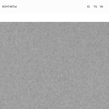
IG
TG
VK