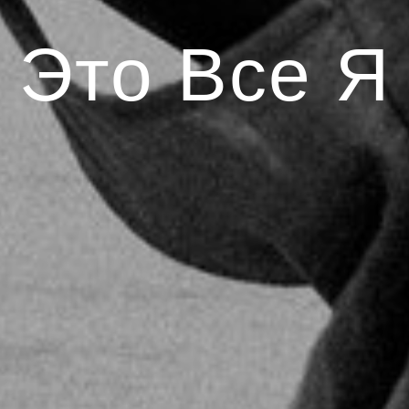
Это Все Я