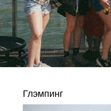
Глэмпинг