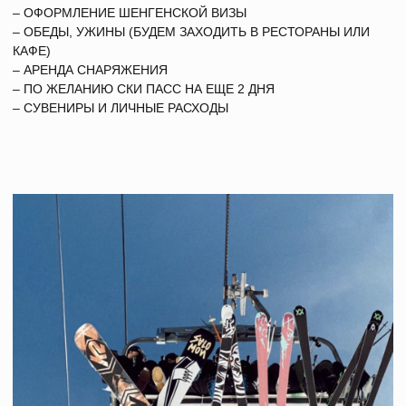
БОЛЬШЕ ПРО
НАШИ ТУРЫ
ОБЗОРЫ
УЗНАВАЙ В
ВАЙБ