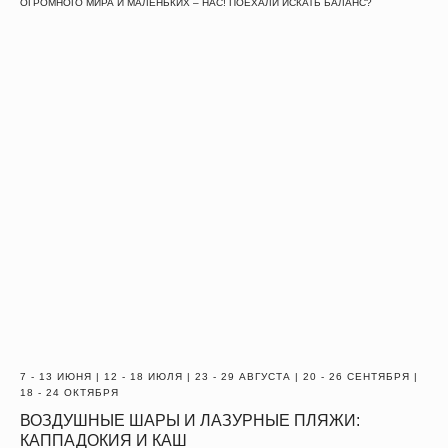
ОГРОМНОГО МИРА И МАЛЕНЬКИХ – НАС! ПОЕХАЛИ ИСКАТЬ БАЛАНС?
7 - 13 ИЮНЯ | 12 - 18 ИЮЛЯ | 23 - 29 АВГУСТА | 20 - 26 СЕНТЯБРЯ |
18 - 24 ОКТЯБРЯ
ВОЗДУШНЫЕ ШАРЫ И ЛАЗУРНЫЕ ПЛЯЖИ:
КАППАДОКИЯ И КАШ