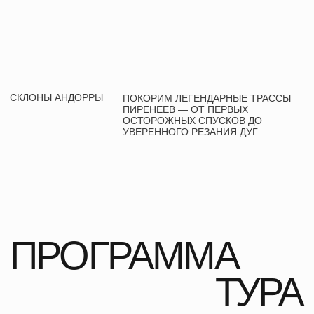
СКЛОНОМ
ПОДРОБНЕЕ
ДЕНЬ 3
ЛОВИМ РИТМ
ПОДРОБНЕЕ
ДЕНЬ 4
ПЕРЕЗАГРУЗКА
В CALDEA
ПОДРОБНЕЕ
ДЕНЬ 5
АНДОРРА ВНЕ
ТРАСС
ПОДРОБНЕЕ
ДЕНЬ 6
ПОЛНЫЙ УЛЕТ
ПОДРОБНЕЕ