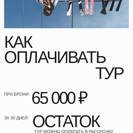
СОЦ СЕТЯХ
ВЛОГИ
tg
inst
ДАРИ ЭМОЦИИ,
ВЫБИРАЙ
ПОДАРОЧНЫЕ
СЕРТИФИКАТЫ
TCF!