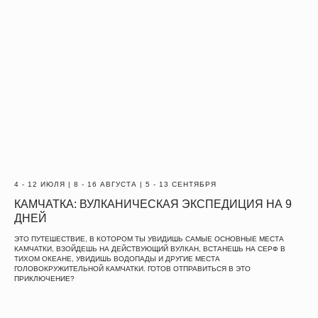
ЕЩЕ
4 - 12 ИЮЛЯ | 8 - 16 АВГУСТА | 5 - 13 СЕНТЯБРЯ
КАМЧАТКА: ВУЛКАНИЧЕСКАЯ ЭКСПЕДИЦИЯ НА 9
СОМНЕВАЕШЬСЯ?
ДНЕЙ
ЭТО ПУТЕШЕСТВИЕ, В КОТОРОМ ТЫ УВИДИШЬ САМЫЕ ОСНОВНЫЕ МЕСТА
КАМЧАТКИ, ВЗОЙДЕШЬ НА ДЕЙСТВУЮЩИЙ ВУЛКАН, ВСТАНЕШЬ НА СЕРФ В
НАПИШИ
ТИХОМ ОКЕАНЕ, УВИДИШЬ ВОДОПАДЫ И ДРУГИЕ МЕСТА
ГОЛОВОКРУЖИТЕЛЬНОЙ КАМЧАТКИ. ГОТОВ ОТПРАВИТЬСЯ В ЭТО
ПРИКЛЮЧЕНИЕ?
НАМ
inst
tg