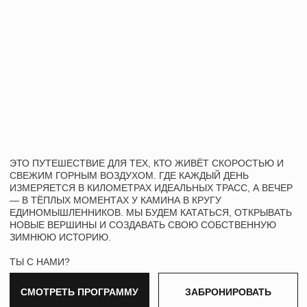
ЭТО ПУТЕШЕСТВИЕ ДЛЯ ТЕХ, КТО ЖИВЁТ СКОРОСТЬЮ И
СВЕЖИМ ГОРНЫМ ВОЗДУХОМ. ГДЕ КАЖДЫЙ ДЕНЬ
ИЗМЕРЯЕТСЯ В КИЛОМЕТРАХ ИДЕАЛЬНЫХ ТРАСС, А ВЕЧЕР
— В ТЁПЛЫХ МОМЕНТАХ У КАМИНА В КРУГУ
ЕДИНОМЫШЛЕННИКОВ. МЫ БУДЕМ КАТАТЬСЯ, ОТКРЫВАТЬ
НОВЫЕ ВЕРШИНЫ И СОЗДАВАТЬ СВОЮ СОБСТВЕННУЮ
ЗИМНЮЮ ИСТОРИЮ.
ТЫ С НАМИ?
СМОТРЕТЬ ПРОГРАММУ
ЗАБРОНИРОВАТЬ
26 ФЕВРАЛЯ
ДОСТУПНЫЕ
ДАТЫ:
- 5 МАРТА
2590 €
СТОИМОСТЬ:
БРОНЬ МЕСТА ПО ПРЕДОПЛАТЕ 65 000,
ОСТАТОК ЗА 30 ДНЕЙ ДО ТУРА