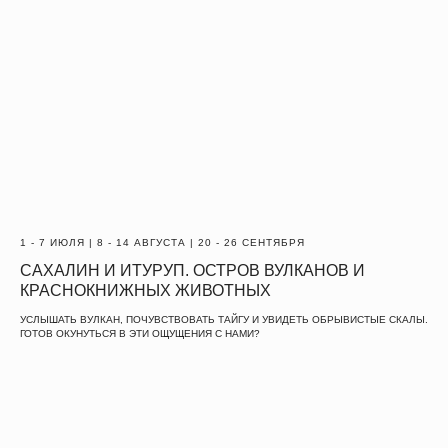
1 - 7 ИЮЛЯ | 8 - 14 АВГУСТА | 20 - 26 СЕНТЯБРЯ
САХАЛИН И ИТУРУП. ОСТРОВ ВУЛКАНОВ И
КРАСНОКНИЖНЫХ ЖИВОТНЫХ
УСЛЫШАТЬ ВУЛКАН, ПОЧУВСТВОВАТЬ ТАЙГУ И УВИДЕТЬ ОБРЫВИСТЫЕ СКАЛЫ.
ГОТОВ ОКУНУТЬСЯ В ЭТИ ОЩУЩЕНИЯ С НАМИ?