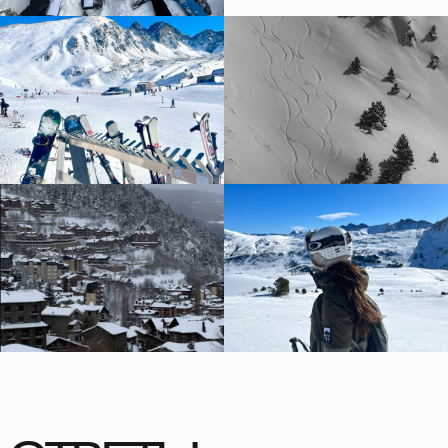
ТГ
Удобный вид связи
Комментарий
Отправить заявку
БЛИЖАЙШИЕ