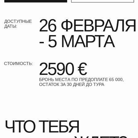
ЧТО ТЕБЯ
ЖДЕТ?
ЛИСТАЙ ВПРАВО