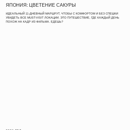
ЯПОНИЯ: ЦВЕТЕНИЕ САКУРЫ
ИДЕАЛЬНЫЙ 11-ДНЕВНЫЙ МАРШРУТ, ЧТОБЫ С КОМФОРТОМ И БЕЗ СПЕШКИ
УВИДЕТЬ ВСЕ MUST-VISIT ЛОКАЦИИ. ЭТО ПУТЕШЕСТВИЕ, ГДЕ КАЖДЫЙ ДЕНЬ
ПОХОЖ НА КАДР ИЗ ФИЛЬМА. ЕДЕШЬ?