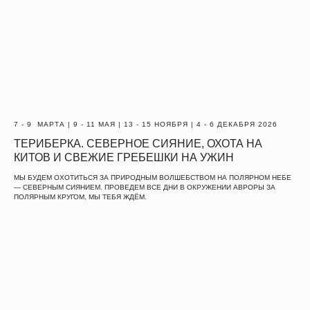
7 - 9 МАРТА | 9 - 11 МАЯ | 13 - 15 НОЯБРЯ | 4 - 6 ДЕКАБРЯ 2026
ТЕРИБЕРКА. СЕВЕРНОЕ СИЯНИЕ, ОХОТА НА
КИТОВ И СВЕЖИЕ ГРЕБЕШКИ НА УЖИН
МЫ БУДЕМ ОХОТИТЬСЯ ЗА ПРИРОДНЫМ ВОЛШЕБСТВОМ НА ПОЛЯРНОМ НЕБЕ
— СЕВЕРНЫМ СИЯНИЕМ. ПРОВЕДЕМ ВСЕ ДНИ В ОКРУЖЕНИИ АВРОРЫ ЗА
ПОЛЯРНЫМ КРУГОМ, МЫ ТЕБЯ ЖДЁМ.