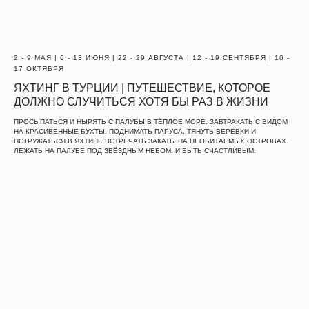
2 - 9 МАЯ | 6 - 13 ИЮНЯ | 22 - 29 АВГУСТА | 12 - 19 СЕНТЯБРЯ | 10 -
17 ОКТЯБРЯ
ЯХТИНГ В ТУРЦИИ | ПУТЕШЕСТВИЕ, КОТОРОЕ
ДОЛЖНО СЛУЧИТЬСЯ ХОТЯ БЫ РАЗ В ЖИЗНИ
ПРОСЫПАТЬСЯ И НЫРЯТЬ С ПАЛУБЫ В ТЁПЛОЕ МОРЕ. ЗАВТРАКАТЬ С ВИДОМ
НА КРАСИВЕННЫЕ БУХТЫ. ПОДНИМАТЬ ПАРУСА, ТЯНУТЬ ВЕРЁВКИ И
ПОГРУЖАТЬСЯ В ЯХТИНГ. ВСТРЕЧАТЬ ЗАКАТЫ НА НЕОБИТАЕМЫХ ОСТРОВАХ.
ЛЕЖАТЬ НА ПАЛУБЕ ПОД ЗВЁЗДНЫМ НЕБОМ. И БЫТЬ СЧАСТЛИВЫМ.