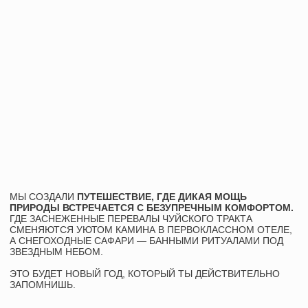
МЫ СОЗДАЛИ
ПУТЕШЕСТВИЕ, ГДЕ ДИКАЯ МОЩЬ
ПРИРОДЫ ВСТРЕЧАЕТСЯ С БЕЗУПРЕЧНЫМ КОМФОРТОМ.
ГДЕ ЗАСНЕЖЕННЫЕ ПЕРЕВАЛЫ ЧУЙСКОГО ТРАКТА
СМЕНЯЮТСЯ УЮТОМ КАМИНА В ПЕРВОКЛАССНОМ ОТЕЛЕ,
А СНЕГОХОДНЫЕ САФАРИ — БАННЫМИ РИТУАЛАМИ ПОД
ЗВЕЗДНЫМ НЕБОМ.
ЭТО БУДЕТ НОВЫЙ ГОД, КОТОРЫЙ ТЫ ДЕЙСТВИТЕЛЬНО
ЗАПОМНИШЬ.
СМОТРЕТЬ ПРОГРАММУ
ХОЧУ В ТУР
30 ДЕКАБРЯ
ДАТЫ:
- 5 ЯНВАРЯ
179 900 ₽
СТОИМОСТЬ: