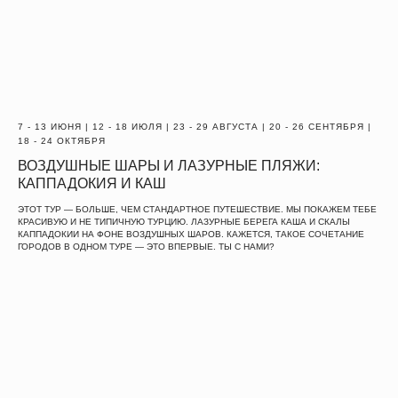
7 - 13 ИЮНЯ | 12 - 18 ИЮЛЯ | 23 - 29 АВГУСТА | 20 - 26 СЕНТЯБРЯ |
18 - 24 ОКТЯБРЯ
ВОЗДУШНЫЕ ШАРЫ И ЛАЗУРНЫЕ ПЛЯЖИ:
КАППАДОКИЯ И КАШ
ЭТОТ ТУР — БОЛЬШЕ, ЧЕМ СТАНДАРТНОЕ ПУТЕШЕСТВИЕ. МЫ ПОКАЖЕМ ТЕБЕ
КРАСИВУЮ И НЕ ТИПИЧНУЮ ТУРЦИЮ. ЛАЗУРНЫЕ БЕРЕГА КАША И СКАЛЫ
КАППАДОКИИ НА ФОНЕ ВОЗДУШНЫХ ШАРОВ. КАЖЕТСЯ, ТАКОЕ СОЧЕТАНИЕ
ГОРОДОВ В ОДНОМ ТУРЕ — ЭТО ВПЕРВЫЕ. ТЫ С НАМИ?