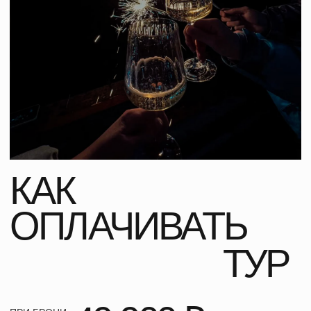
Имя
Телефон
Удобный вид связи
Комментарий
Отправить заявку