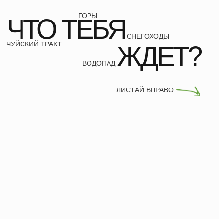
СОБЕРЕМСЯ ЗА БОЛЬШИМ
ЧУЙСКИЙ ТРАКТ
2026 ГОД У
СТОЛОМ СРЕДИ ГОР.
ПОДНОЖИЯ
ЗАСНЕЖЕННЫХ
ГОР
ПРОГРАММА
ТУРА
ДЕНЬ 1
ЗНАКОМСТВО ПОД