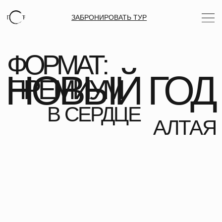
ЗАБРОНИРОВАТЬ ТУР
ФОРМАТ:
НОВЫЙ ГОД
ПРЕМИУМ
В СЕРДЦЕ
АЛТАЯ