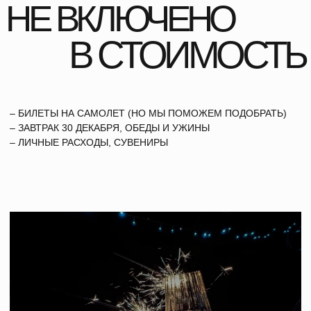
СЕРТИФИКАТЫ
TCF!