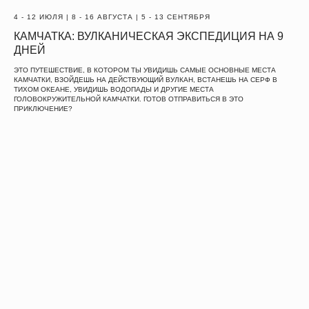
4 - 12 ИЮЛЯ | 8 - 16 АВГУСТА | 5 - 13 СЕНТЯБРЯ
КАМЧАТКА: ВУЛКАНИЧЕСКАЯ ЭКСПЕДИЦИЯ НА 9
ДНЕЙ
ЭТО ПУТЕШЕСТВИЕ, В КОТОРОМ ТЫ УВИДИШЬ САМЫЕ ОСНОВНЫЕ МЕСТА
КАМЧАТКИ, ВЗОЙДЕШЬ НА ДЕЙСТВУЮЩИЙ ВУЛКАН, ВСТАНЕШЬ НА СЕРФ В
ТИХОМ ОКЕАНЕ, УВИДИШЬ ВОДОПАДЫ И ДРУГИЕ МЕСТА
ГОЛОВОКРУЖИТЕЛЬНОЙ КАМЧАТКИ. ГОТОВ ОТПРАВИТЬСЯ В ЭТО
ПРИКЛЮЧЕНИЕ?