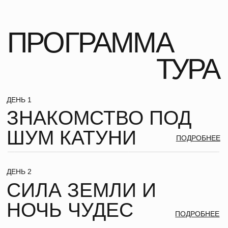
ДЕНЬ 6
ДОРОГА
ДОМОЙ
ПОДРОБНЕЕ
ДЕНЬ 7
С АЛТАЕМ
В СЕРДЦЕ
ПОДРОБНЕЕ
ВСТРЕЧАЕМ
НОВЫЙ ГОД
В 21:00 МЫ СОБЕРЕМСЯ ВМЕСТЕ В РЕСТОРАНЕ НАШЕГО
ОТЕЛЯ «ETNIСA». ШЕФ-ПОВАРА НАКРОЮТ ДЛЯ НАС
ПРАЗДНИЧНЫЙ СТОЛ, ЗА КОТОРЫМ МЫ ОБМЕНЯЕМСЯ
ПОДАРКАМИ В ФОРМАТЕ "ТАЙНОГО САНТЫ". ПОД БОЙ