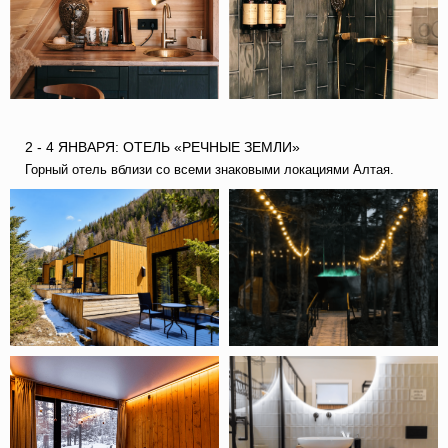
– ЗАВТРАК 30 ДЕКАБРЯ, ОБЕДЫ И УЖИНЫ
– ЛИЧНЫЕ РАСХОДЫ, СУВЕНИРЫ
2 - 4 ЯНВАРЯ: ОТЕЛЬ «РЕЧНЫЕ ЗЕМЛИ»
Горный отель вблизи со всеми знаковыми локациями Алтая.
КАК
ОПЛАЧИВАТЬ