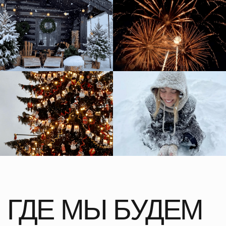
ВКЛЮЧЕНО
В СТОИМОСТЬ
+ ТРАНСФЕР НА ПРОТЯЖЕНИИ ВСЕГО МАРШРУТА КО
ВРЕМЕНИ НАЧАЛА ТУРА
+ ПРОЖИВАНИЕ В КОМФОРТНЫХ ОТЕЛЯХ (ДВУХМЕСТНОЕ
РАЗМЕЩЕНИЕ)
+ ПИТАНИЕ: ЗАВТРАКИ В ОТЕЛЯХ, ПРИВЕТСТВЕННАЯ
БАРБЕКЮ-ВЕЧЕРИНКА И НОВОГОДНИЙ УЖИН
+ АЛКОГОЛЬ НА НОВОГОДНЕМ СТОЛЕ: ДОМАШНЕЕ ВИНО,