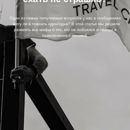
Один из самых популярных вопросов у нас в сообщениях
- могу ли я поехать один/одна? В этой статье мы решили
развеять все мифы о тех, кто не побоялся и рванул в
приключения с головой.