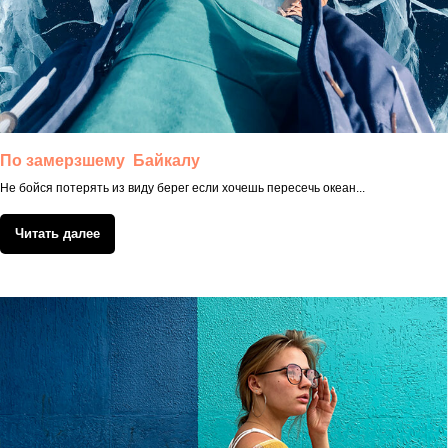
По замерзшему Байкалу
Не бойся потерять из виду берег если хочешь пересечь океан...
Читать далее