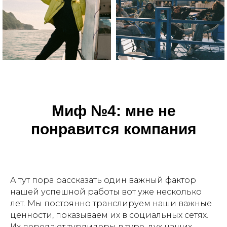
Миф №4: м
не не
понравится компания
А тут пора рассказать один важный фактор
нашей успешной работы вот уже несколько
лет. Мы постоянно транслируем наши важные
ценности, показываем их в социальных сетях.
Их передают турлидеры в туре, дух наших