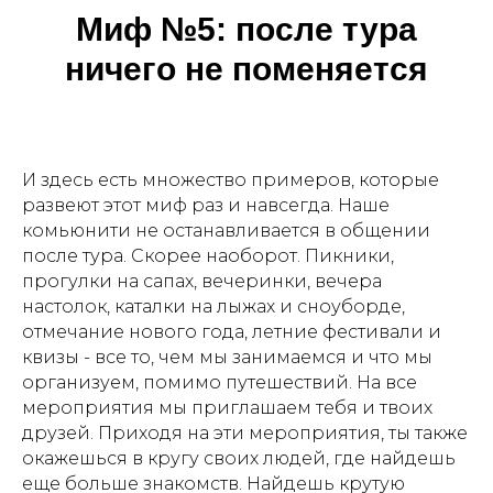
Миф №5: п
осле тура
ничего не поменяется
И здесь есть множество примеров, которые
развеют этот миф раз и навсегда. Наше
комьюнити не останавливается в общении
после тура. Скорее наоборот. Пикники,
прогулки на сапах, вечеринки, вечера
настолок, каталки на лыжах и сноуборде,
отмечание нового года, летние фестивали и
квизы - все то, чем мы занимаемся и что мы
организуем, помимо путешествий. На все
мероприятия мы приглашаем тебя и твоих
друзей. Приходя на эти мероприятия, ты также
окажешься в кругу своих людей, где найдешь
еще больше знакомств. Найдешь крутую