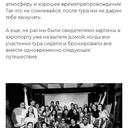
атмосферу и хорошее времяпрепровождение.
Так что не сомневайся, после тура мы не дадим
тебе заскучать.
А еще, не раз мы были свидетелями картины в
аэропорту уже на вылете домой, когда все
участники тура сидели и бронировали все
вместе одновременно следующее
путешествие.
INFO@TRAVEL.CREATE.FEEL.RU