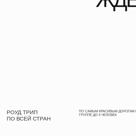
РОУД ТРИП
ПО САМЫМ КРАСИВЫМ ДОРОГАМ В МИНИ
ГРУППЕ ДО 6 ЧЕЛОВЕК
ПО ВСЕЙ СТРАН
ПРОГРАММА
ТУРА