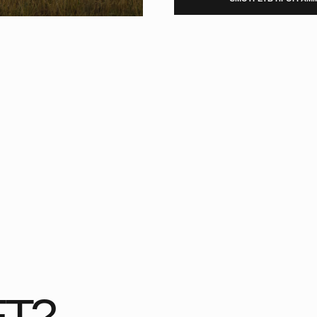
?
ГОРЫ