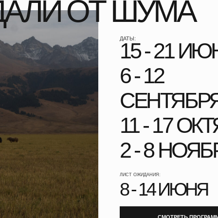
ДАТЫ:
15 - 21 ИЮНЯ
6 - 12
СЕНТЯБРЯ
11 - 17 ОКТЯБРЯ
2 - 8 НОЯБРЯ
ЛИСТ ОЖИДАНИЯ:
8 - 14 ИЮНЯ
СМОТРЕТЬ ПРОГРАММУ