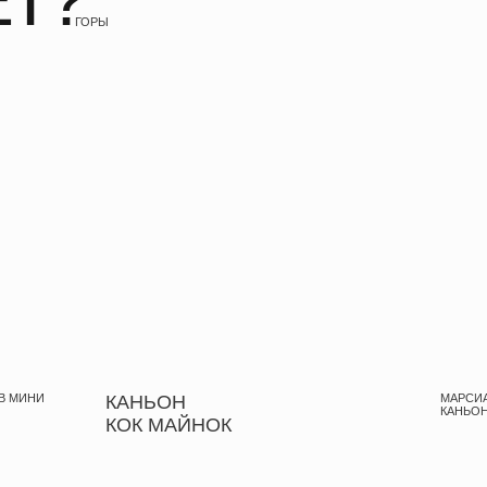
КАНЬОН
МАРСИАНСКИЕ ПЕЙЗАЖИ 
КАНЬОНА, СЛОВНО С КАРТ
КОК МАЙНОК