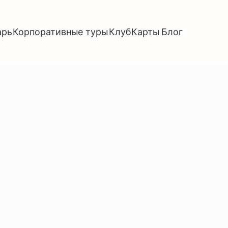
рпоративные туры
Клуб
Карты
Блог
ЛИ ОТ ШУМА