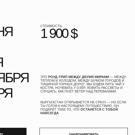
СТОИМОСТЬ:
1 900 $
ЭТО
РОУД-ТРИП МЕЖДУ ДВУМЯ МИРАМИ
— МЕЖДУ
ТЕПЛОМ И ХОЛОДОМ, МЕЖДУ ШУМОМ ГОРОДОВ И
ТИШИНОЙ ГОРНЫХ ДОРОГ. МЫ БУДЕМ ПИТЬ ЧАЙ У
КОСТРА, НОЧЕВАТЬ У ОЗЁР, ЛОВИТЬ РАССВЕТЫ И
СЛУШАТЬ, КАК ПОЁТ ВЕТЕР НАД ПЕРЕВАЛАМИ.
КЫРГЫЗСТАН ОТКРЫВАЕТСЯ НЕ СРАЗУ — НО ЕСЛИ
ТЫ ГОТОВ К НАСТОЯЩЕМУ ПУТЕШЕСТВИЮ, ОН
ПОДАРИТ ТЕБЕ ТО, ЧТО
ОСТАНЕТСЯ С ТОБОЙ
НАВСЕГДА
ЗАБРОНИРОВАТЬ