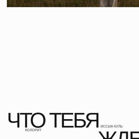
ЧТО ТЕБЯ
ИССЫК-КУЛЬ
ЖДЕТ
КОЛОРИТ